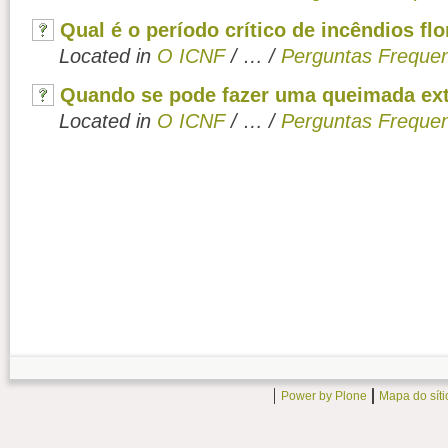
Qual é o período crítico de incêndios fl
Located in
O ICNF
/
…
/
Perguntas Freque
Quando se pode fazer uma queimada ex
Located in
O ICNF
/
…
/
Perguntas Freque
Power by Plone
Mapa do síti