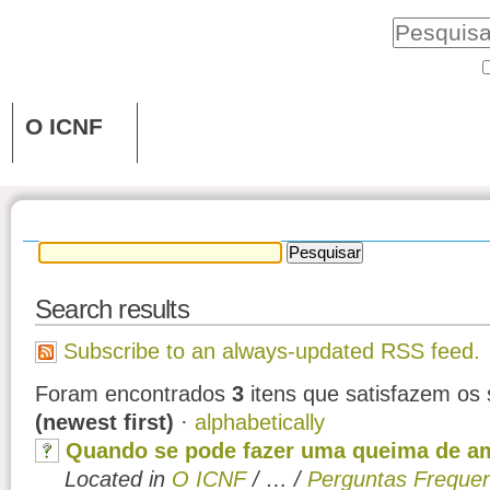
O ICNF
Search results
Subscribe to an always-updated RSS feed.
Foram encontrados
3
itens que satisfazem os s
(newest first)
·
alphabetically
Quando se pode fazer uma queima de 
Located in
O ICNF
/
…
/
Perguntas Freque