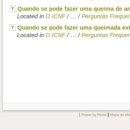
Quando se pode fazer uma queima de 
Located in
O ICNF
/
…
/
Perguntas Freque
Quando se pode fazer uma queimada ex
Located in
O ICNF
/
…
/
Perguntas Freque
Power by Plone
Mapa do síti