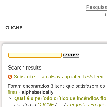
O ICNF
Search results
Subscribe to an always-updated RSS feed.
Foram encontrados
3
itens que satisfazem os s
first)
·
alphabetically
Qual é o período crítico de incêndios fl
Located in
O ICNF
/
…
/
Perguntas Freque