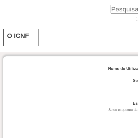
O ICNF
Nome de Utiliz
Se
Es
Se se esqueceu da