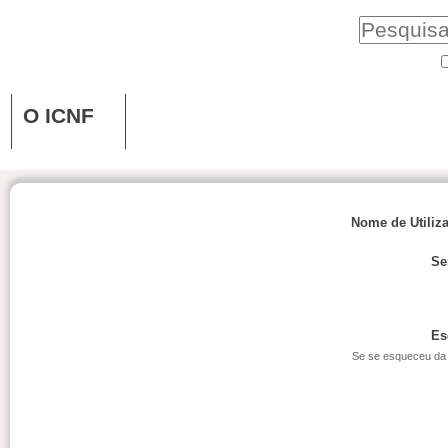
O ICNF
Nome de Utiliz
Se
Es
Se se esqueceu da