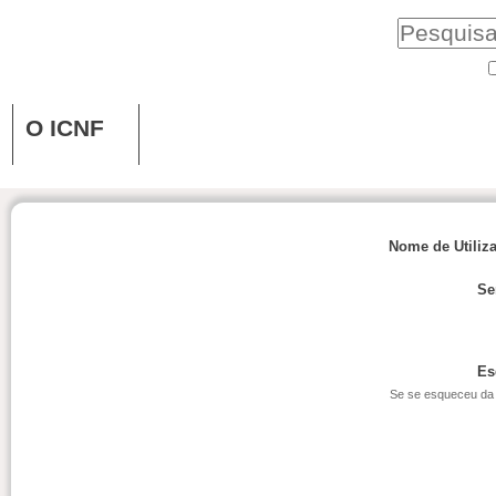
O ICNF
Nome de Utiliz
Se
Es
Se se esqueceu da