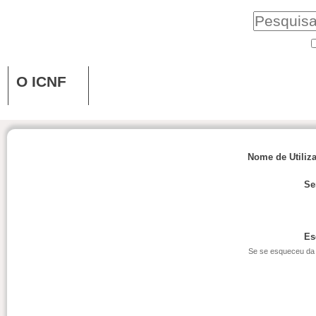
O ICNF
Nome de Utiliz
Se
Es
Se se esqueceu da