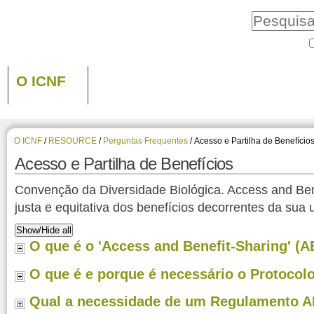
O ICNF
O ICNF
/
RESOURCE
/
Perguntas Frequentes
/
Acesso e Partilha de Benefício
Acesso e Partilha de Benefícios
Convenção da Diversidade Biológica. Access and Bene
justa e equitativa dos benefícios decorrentes da sua u
Show/Hide all
O que é o 'Access and Benefit-Sharing' (
O que é e porque é necessário o Protocol
Qual a necessidade de um Regulamento 