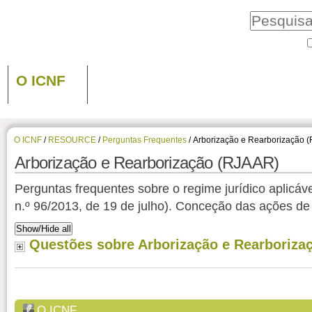
O ICNF
O ICNF
/
RESOURCE
/
Perguntas Frequentes
/
Arborização e Rearborização 
Arborização e Rearborização (RJAAR)
Perguntas frequentes sobre o regime jurídico aplicá
n.º 96/2013, de 19 de julho). Conceção das ações de
Show/Hide all
Questões sobre Arborização e Rearboriza
O ICNF