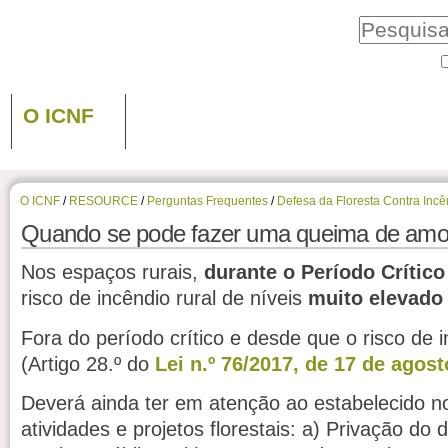
O ICNF
O ICNF
/
RESOURCE
/
Perguntas Frequentes
/
Defesa da Floresta Contra Incê
Quando se pode fazer uma queima de am
Nos espaços rurais,
durante o Período Crítico
risco de incêndio rural de níveis
muito elevado
Fora do período crítico e desde que o risco de 
(Artigo 28.º do
Lei n.º 76/2017, de 17 de agost
Deverá ainda ter em atenção ao estabelecido no
atividades e projetos florestais: a) Privação do