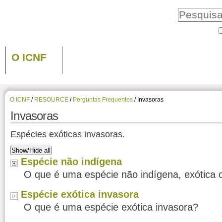
O ICNF
O ICNF
/
RESOURCE
/
Perguntas Frequentes
/
Invasoras
Invasoras
Espécies exóticas invasoras.
Show/Hide all
Espécie não indígena
O que é uma espécie não indígena, exótica 
Espécie exótica invasora
O que é uma espécie exótica invasora?