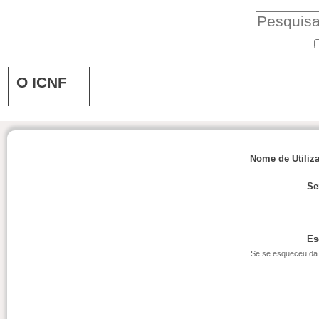
O ICNF
Nome de Utiliz
Se
Es
Se se esqueceu da